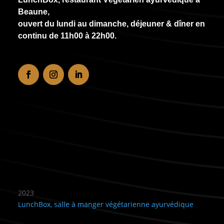
Beaune,
ouvert du lundi au dimanche, déjeuner & dîner en
continu de
11h00 à 22h00
.
Recommandé
2023
LunchBox, salle à manger végétarienne ayurvédique