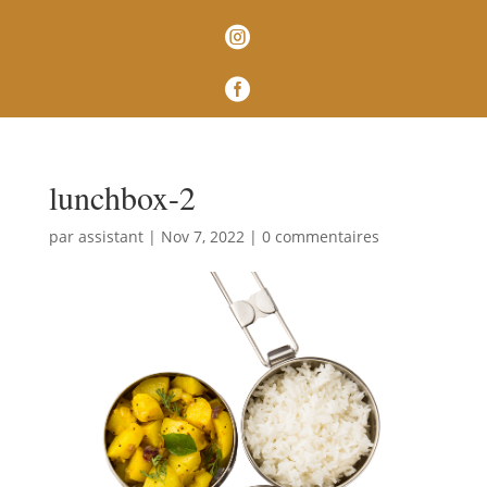


lunchbox-2
par
assistant
|
Nov 7, 2022
|
0 commentaires