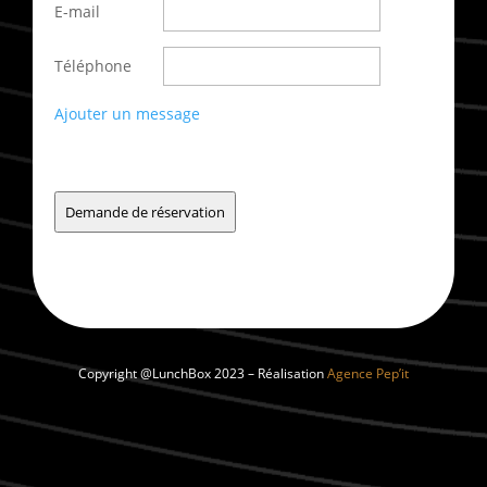
E-mail
Téléphone
Ajouter un message
Demande de réservation
Copyright @LunchBox 2023 – Réalisation
Agence Pep’it