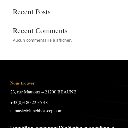
Recent Posts
Recent Comments
Aucun commentaire à afficher.
Nous trouver
23, rue Maufoux – 21200 BEAUNE
+33(0)3 80 22 35 48
namaste@lunchbox-cep.com
LunchBox, restaurant Végétarien ayurvédique à