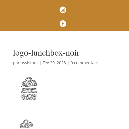


logo-lunchbox-noir
par
assistant
|
Fév 20, 2023
|
0 commentaires