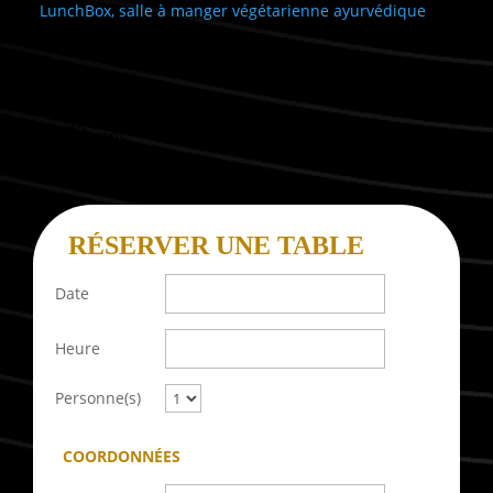
LunchBox, salle à manger végétarienne ayurvédique
Restaurant Guru
RÉSERVER UNE TABLE
Date
Heure
Personne(s)
COORDONNÉES