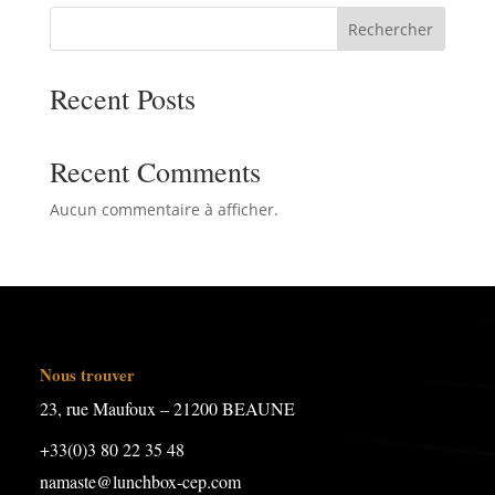
Rechercher
Recent Posts
Recent Comments
Aucun commentaire à afficher.
Nous trouver
23, rue Maufoux – 21200 BEAUNE
+33(0)3 80 22 35 48
namaste@lunchbox-cep.com