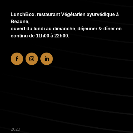
LunchBox, restaurant Végétarien ayurvédique à
Beaune,
ouvert du lundi au dimanche, déjeuner & dîner en
continu de
11h00 à 22h00
.
Recommandé
2023