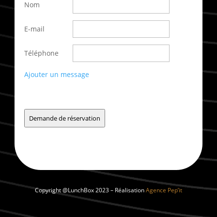
Nom
E-mail
Téléphone
Ajouter un message
Demande de réservation
Copyright @LunchBox 2023 – Réalisation
Agence Pep’it