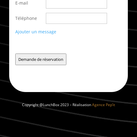
E-mail
Téléphone
Ajouter un message
Demande de réservation
Copyright @LunchBox 2023 – Réalisation
Agence Pep’it