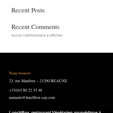
Recent Posts
Recent Comments
Aucun commentaire à afficher.
Nous trouver
23, rue Maufoux – 21200 BEAUNE
+33(0)3 80 22 35 48
namaste@lunchbox-cep.com
LunchBox, restaurant Végétarien ayurvédique à