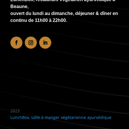
Beaune,
ouvert du lundi au dimanche, déjeuner & dîner en
continu de
11h00 à 22h00
.
Recommandé
2023
LunchBox, salle à manger végétarienne ayurvédique